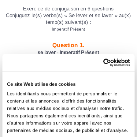
Exercice de conjugaison en 6 questions
Conjuguez le(s) verbe(s) « Se lever et se laver » au(x)
temp(s) suivant(s) :
Imperatif Présent
Question 1.
se laver - Imperatif Présent
(tu)
Question 2.
Se lever - Imperatif Présent
Ce site Web utilise des cookies
(vous)
Les identifiants nous permettent de personnaliser le
contenu et les annonces, d'offrir des fonctionnalités
Question 3.
relatives aux médias sociaux et d'analyser notre trafic.
se laver - Imperatif Présent
Nous partageons également ces identifiants, ainsi que
(vous)
d'autres informations sur votre appareil avec nos
partenaires de médias sociaux, de publicité et d'analyse.
Question 4.