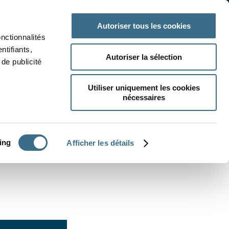
 classe
Autres matières
Autoriser tous les cookies
onctionnalités
ntifiants,
Autoriser la sélection
de publicité
Utiliser uniquement les cookies
nécessaires
CRÉER UN EXERCICE
ing
Afficher les détails