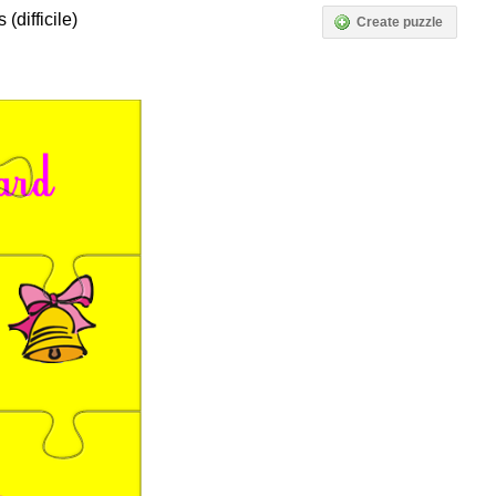
(difficile)
Create puzzle