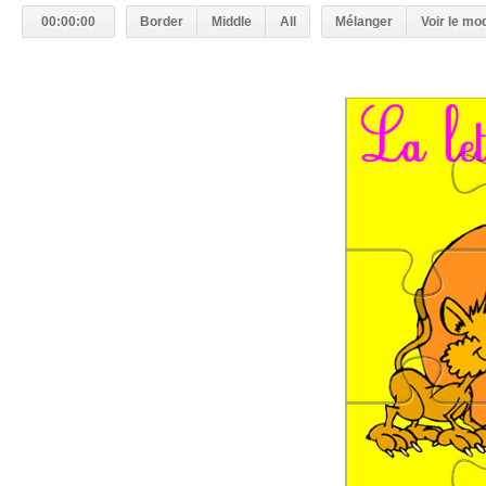
00:00:00
Border
Middle
All
Mélanger
Voir le mo