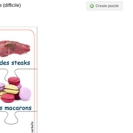
(difficile)
Create puzzle