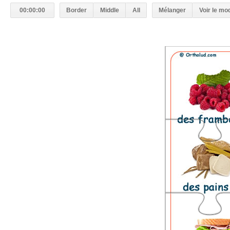
00:00:00
Border
Middle
All
Mélanger
Voir le mo