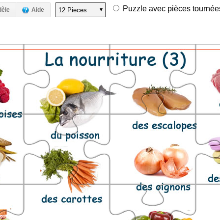
Puzzle avec pièces tournées 
dèle
Aide