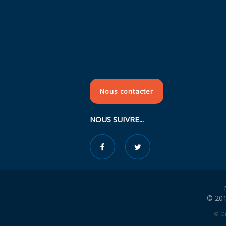
Nous contacter
NOUS SUIVRE...
© 201
© Or