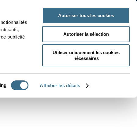
 classe
Autres matières
Autoriser tous les cookies
onctionnalités
ntifiants,
Autoriser la sélection
de publicité
Utiliser uniquement les cookies
nécessaires
CRÉER UN EXERCICE
ing
Afficher les détails