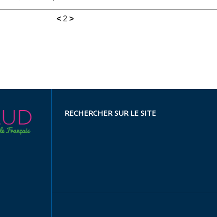
<
2
>
RECHERCHER SUR LE SITE