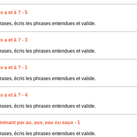
a et à ? - 5
rases, écris les phrases entendues et valide.
a et à ? - 3
rases, écris les phrases entendues et valide.
a et à ? - 1
rases, écris les phrases entendues et valide.
a et à ? - 4
rases, écris les phrases entendues et valide.
minant par au, aux, eau ou eaux - 1
rases, écris les phrases entendues et valide.