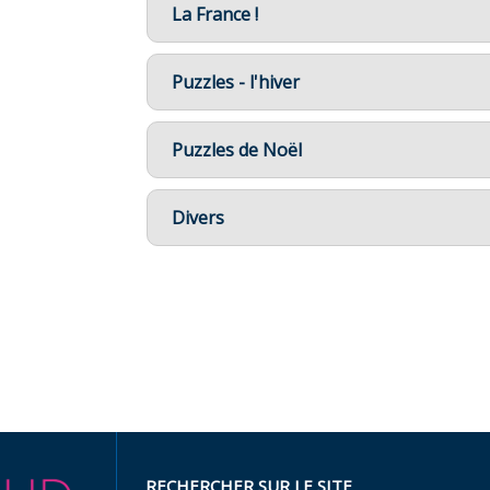
La France !
Puzzles - l'hiver
Puzzles de Noël
Divers
RECHERCHER SUR LE SITE