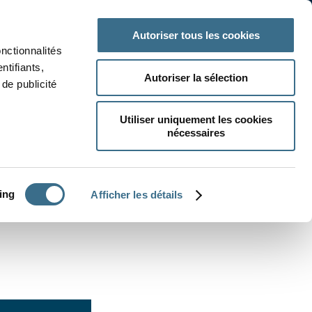
 classe
Autres matières
Autoriser tous les cookies
onctionnalités
ntifiants,
Autoriser la sélection
de publicité
Utiliser uniquement les cookies
nécessaires
CRÉER UN EXERCICE
ing
Afficher les détails