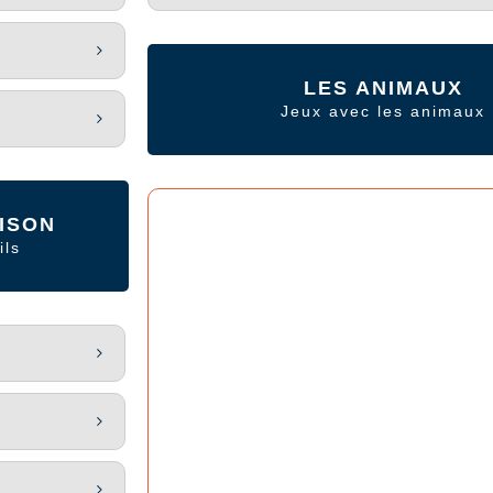
LES ANIMAUX
Jeux avec les animaux
ISON
ils