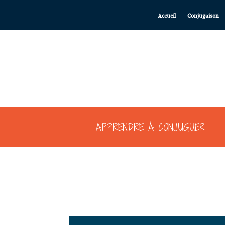
Accueil
Conjugaison
APPRENDRE À CONJUGUER