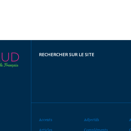
RECHERCHER SUR LE SITE
Accents
Adjectifs
A
Articles
Compléments
C