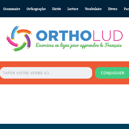
Grammaire
Orthographe
Dictée
Lecture
Vocabulaire
Divers
Par
CONJUGUER