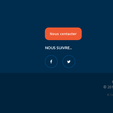
Nous contacter
NOUS SUIVRE...
© 201
© Or