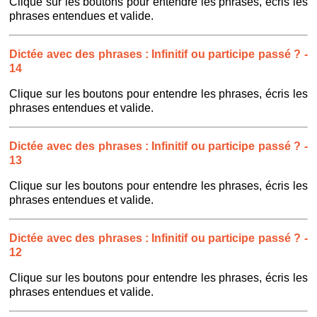
Clique sur les boutons pour entendre les phrases, écris les
phrases entendues et valide.
Dictée avec des phrases : Infinitif ou participe passé ? -
14
Clique sur les boutons pour entendre les phrases, écris les
phrases entendues et valide.
Dictée avec des phrases : Infinitif ou participe passé ? -
13
Clique sur les boutons pour entendre les phrases, écris les
phrases entendues et valide.
Dictée avec des phrases : Infinitif ou participe passé ? -
12
Clique sur les boutons pour entendre les phrases, écris les
phrases entendues et valide.