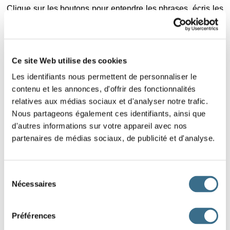
Clique sur les boutons pour entendre les phrases, écris les
phrases entendues et valide.
Dictée avec des phrases : Infinitif ou participe passé ? -
7
Ce site Web utilise des cookies
Clique sur les boutons pour entendre les phrases, écris les
Les identifiants nous permettent de personnaliser le
phrases entendues et valide.
contenu et les annonces, d'offrir des fonctionnalités
relatives aux médias sociaux et d'analyser notre trafic.
Dictée avec des phrases : Infinitif ou participe passé ? -
Nous partageons également ces identifiants, ainsi que
6
d'autres informations sur votre appareil avec nos
partenaires de médias sociaux, de publicité et d'analyse.
Clique sur les boutons pour entendre les phrases, écris les
phrases entendues et valide.
Sélection
Dictée avec des phrases : Infinitif ou participe passé ? -
Nécessaires
du
5
consentement
Clique sur les boutons pour entendre les phrases, écris les
Préférences
phrases entendues et valide.