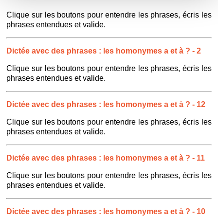
Clique sur les boutons pour entendre les phrases, écris les
phrases entendues et valide.
Dictée avec des phrases : les homonymes a et à ? - 2
Clique sur les boutons pour entendre les phrases, écris les
phrases entendues et valide.
Dictée avec des phrases : les homonymes a et à ? - 12
Clique sur les boutons pour entendre les phrases, écris les
phrases entendues et valide.
Dictée avec des phrases : les homonymes a et à ? - 11
Clique sur les boutons pour entendre les phrases, écris les
phrases entendues et valide.
Dictée avec des phrases : les homonymes a et à ? - 10