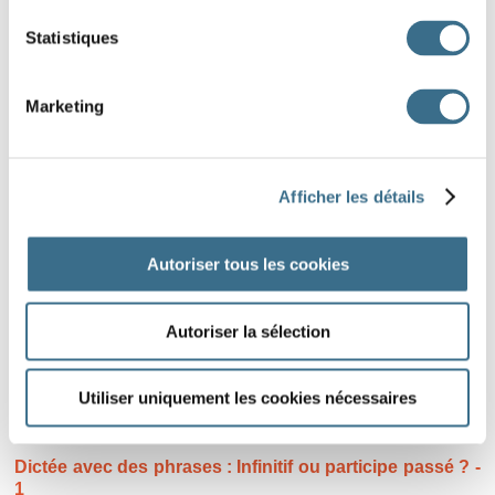
Dictée avec des phrases : Infinitif ou participe passé ? -
Statistiques
4
Clique sur les boutons pour entendre les phrases, écris les
Marketing
phrases entendues et valide.
Dictée avec des phrases : Infinitif ou participe passé ? -
Afficher les détails
3
Clique sur les boutons pour entendre les phrases, écris les
phrases entendues et valide.
Autoriser tous les cookies
Dictée avec des phrases : Infinitif ou participe passé ? -
Autoriser la sélection
2
Clique sur les boutons pour entendre les phrases, écris les
Utiliser uniquement les cookies nécessaires
phrases entendues et valide.
Dictée avec des phrases : Infinitif ou participe passé ? -
1