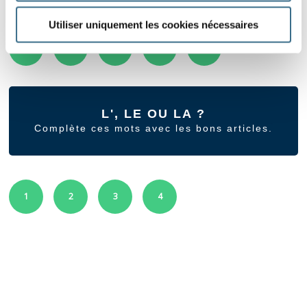
Utiliser uniquement les cookies nécessaires
1
2
3
4
5
L', LE OU LA ?
Complète ces mots avec les bons articles.
1
2
3
4