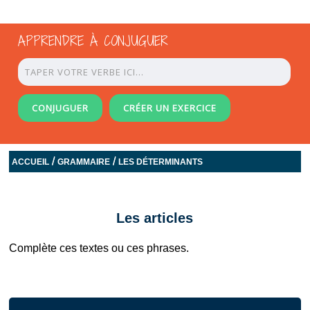
APPRENDRE À CONJUGUER
CONJUGUER
CRÉER UN EXERCICE
/
/
ACCUEIL
GRAMMAIRE
LES DÉTERMINANTS
Les articles
Complète ces textes ou ces phrases.