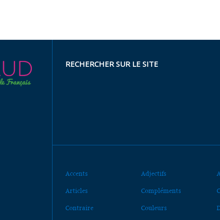
RECHERCHER SUR LE SITE
Accents
Adjectifs
A
Articles
Compléments
C
Contraire
Couleurs
D