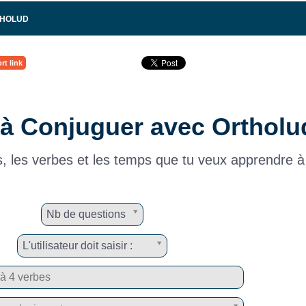
THOLUD
rt link
à Conjuguer avec Ortholu
, les verbes et les temps que tu veux apprendre à
Nb de questions
L'utilisateur doit saisir :