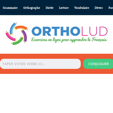
Grammaire
Orthographe
Dictée
Lecture
Vocabulaire
Divers
Par
CONJUGUER