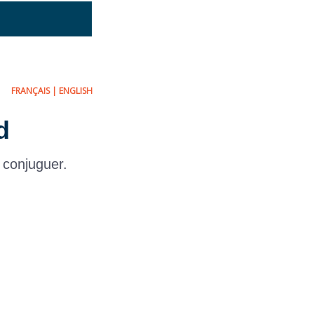
FRANÇAIS
|
ENGLISH
d
 conjuguer.