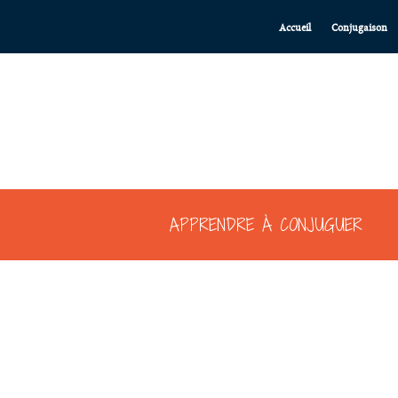
Accueil
Conjugaison
APPRENDRE À CONJUGUER