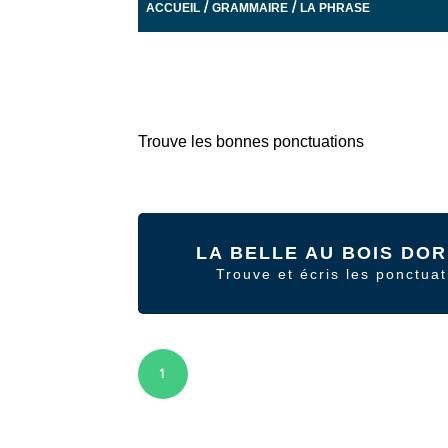
/
/
ACCUEIL
GRAMMAIRE
LA PHRASE
Trouve les bonnes ponctuations
LA BELLE AU BOIS DO
Trouve et écris les ponctuat
1