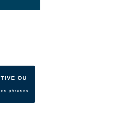
TIVE OU
ces phrases.