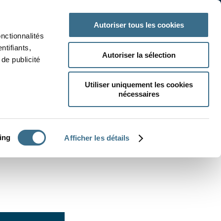
 classe
Autres matières
Autoriser tous les cookies
onctionnalités
ntifiants,
Autoriser la sélection
de publicité
Utiliser uniquement les cookies
nécessaires
CRÉER UN EXERCICE
ing
Afficher les détails