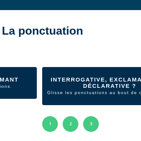
La ponctuation
RMANT
INTERROGATIVE, EXCLAMA
DÉCLARATIVE ?
ions.
Glisse les ponctuations au bout de 
1
2
3