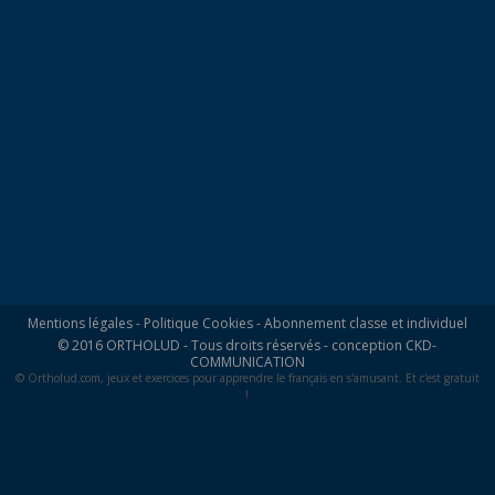
Mentions légales
-
Politique Cookies
-
Abonnement classe et individuel
© 2016 ORTHOLUD - Tous droits réservés - conception
CKD-
COMMUNICATION
© Ortholud.com, jeux et exercices pour apprendre le français en s'amusant. Et c'est gratuit
!