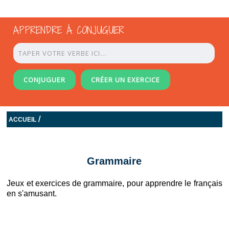
APPRENDRE À CONJUGUER
CONJUGUER
CRÉER UN EXERCICE
/
ACCUEIL
Grammaire
Jeux et exercices de grammaire, pour apprendre le français
en s'amusant.