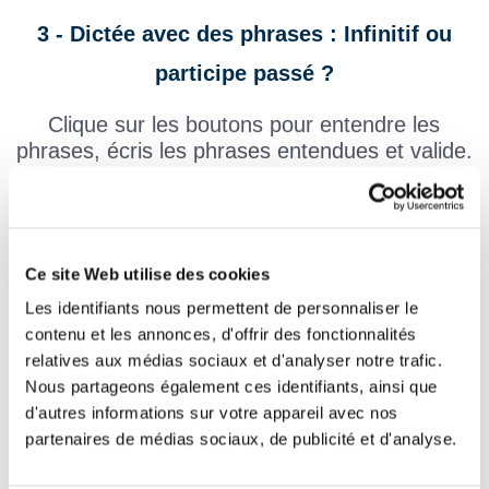
3 - Dictée avec des phrases : Infinitif ou
participe passé ?
Clique sur les boutons pour entendre les
phrases, écris les phrases entendues et valide.
N'oublie pas de mettre une majuscule en début de phrase et une
ponctuation en fin de phrase. (Ne pas mettre de ponctuation dans
la phrase)
Ce site Web utilise des cookies
Les identifiants nous permettent de personnaliser le
contenu et les annonces, d'offrir des fonctionnalités
relatives aux médias sociaux et d'analyser notre trafic.
Nous partageons également ces identifiants, ainsi que
d'autres informations sur votre appareil avec nos
partenaires de médias sociaux, de publicité et d'analyse.