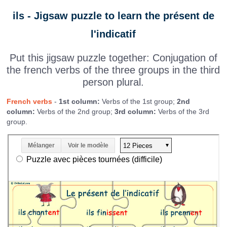
ils - Jigsaw puzzle to learn the présent de
l'indicatif
Put this jigsaw puzzle together: Conjugation of
the french verbs of the three groups in the third
person plural.
French verbs
-
1st column:
Verbs of the 1st group;
2nd
column:
Verbs of the 2nd group;
3rd column:
Verbs of the 3rd
group.