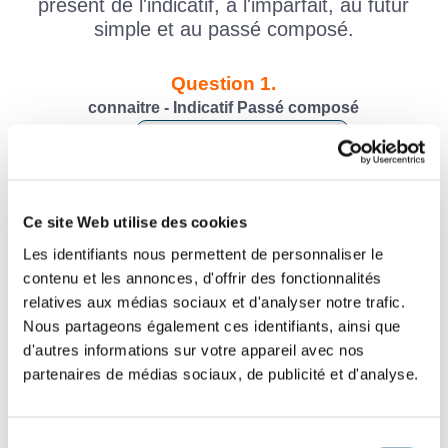
présent de l'indicatif, à l'imparfait, au futur
simple et au passé composé.
Question 1.
connaitre - Indicatif Passé composé
vous
Question 2.
connaitre - Indicatif Futur simple
Ce site Web utilise des cookies
ils
Les identifiants nous permettent de personnaliser le
contenu et les annonces, d'offrir des fonctionnalités
Question 3.
relatives aux médias sociaux et d'analyser notre trafic.
connaitre - Indicatif Imparfait
Nous partageons également ces identifiants, ainsi que
il
d'autres informations sur votre appareil avec nos
partenaires de médias sociaux, de publicité et d'analyse.
Question 4.
connaitre - Indicatif Futur simple
vous
Sélection