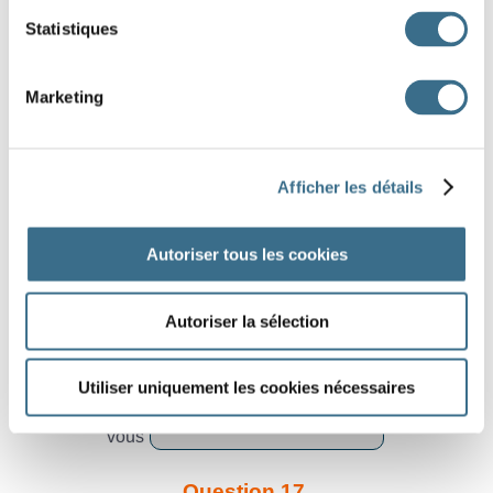
nous
Statistiques
Question 13.
attendre - Conditionnel Présent
Marketing
j'
Question 14.
Afficher les détails
entendre - Conditionnel Présent
il
Autoriser tous les cookies
Question 15.
vendre - Conditionnel Présent
Autoriser la sélection
ils
Question 16.
Utiliser uniquement les cookies nécessaires
rendre - Conditionnel Présent
vous
Question 17.