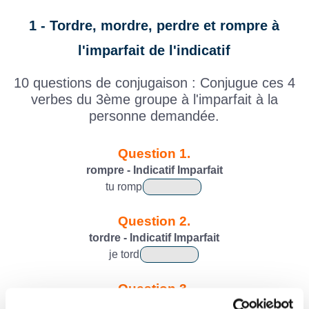
1 - Tordre, mordre, perdre et rompre à
l'imparfait de l'indicatif
10 questions de conjugaison : Conjugue ces 4
verbes du 3ème groupe à l'imparfait à la
personne demandée.
Question 1.
rompre - Indicatif Imparfait
tu
romp
Question 2.
tordre - Indicatif Imparfait
je
tord
Question 3.
mordre - Indicatif Imparfait