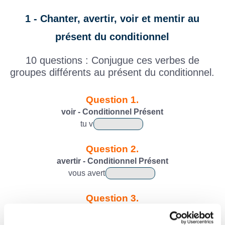
1 - Chanter, avertir, voir et mentir au
présent du conditionnel
10 questions : Conjugue ces verbes de
groupes différents au présent du conditionnel.
Question 1.
voir - Conditionnel Présent
tu
v
Question 2.
avertir - Conditionnel Présent
vous
avert
Question 3.
voir - Conditionnel Présent
vous
v