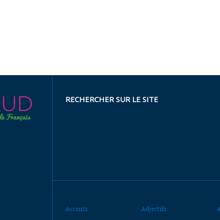
RECHERCHER SUR LE SITE
Accents
Adjectifs
A