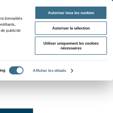
 classe
Autres matières
Autoriser tous les cookies
onctionnalités
ntifiants,
Autoriser la sélection
de publicité
Utiliser uniquement les cookies
nécessaires
CRÉER UN EXERCICE
ing
Afficher les détails