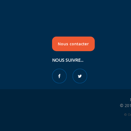
Nous contacter
NOUS SUIVRE...
© 201
© Or