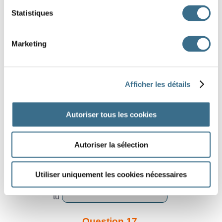
il
Statistiques
Question 13.
trouver - Conditionnel Présent
Marketing
vous
Question 14.
Afficher les détails
trouver - Conditionnel Présent
il
Autoriser tous les cookies
Question 15.
parler - Conditionnel Présent
Autoriser la sélection
vous
Question 16.
Utiliser uniquement les cookies nécessaires
parler - Conditionnel Présent
tu
Question 17.