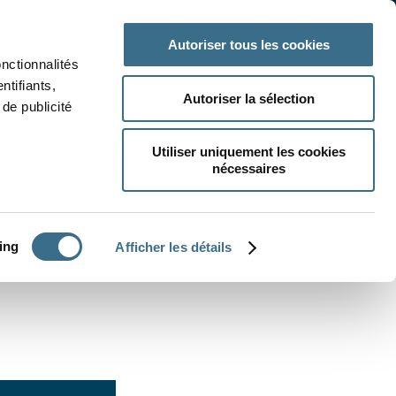
 classe
Autres matières
Autoriser tous les cookies
onctionnalités
ntifiants,
Autoriser la sélection
de publicité
Utiliser uniquement les cookies
nécessaires
CRÉER UN EXERCICE
ing
Afficher les détails