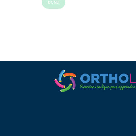
DONE!