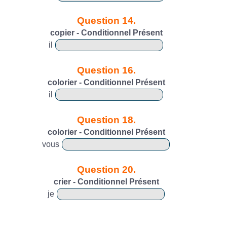
Question 14.
copier - Conditionnel Présent
il
Question 16.
colorier - Conditionnel Présent
il
Question 18.
colorier - Conditionnel Présent
vous
Question 20.
crier - Conditionnel Présent
je