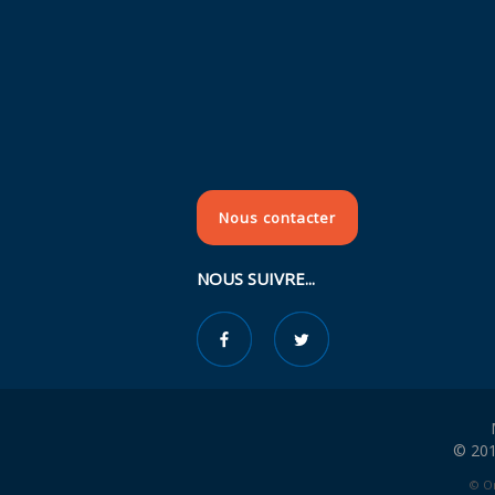
Nous contacter
NOUS SUIVRE...
© 201
© Or