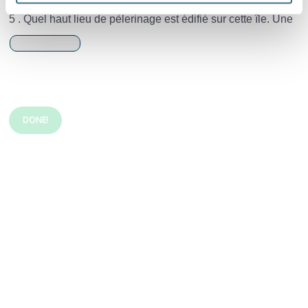
5 . Quel haut lieu de pèlerinage est édifié sur cette île. Une
DONE!