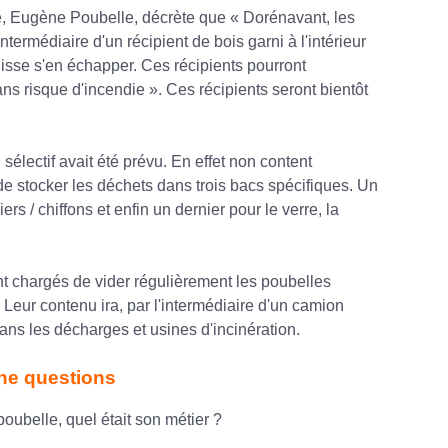
e, Eugène Poubelle, décrète que « Dorénavant, les
ermédiaire d'un récipient de bois garni à l'intérieur
uisse s'en échapper. Ces récipients pourront
 risque d'incendie ». Ces récipients seront bientôt
i sélectif avait été prévu. En effet non content
 de stocker les déchets dans trois bacs spécifiques. Un
s / chiffons et enfin un dernier pour le verre, la
 chargés de vider régulièrement les poubelles
 Leur contenu ira, par l'intermédiaire d'un camion
ans les décharges et usines d'incinération.
he questions
ubelle, quel était son métier ?