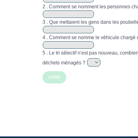
2 . Comment se nomment les personnes cha
3 . Que mettaient les gens dans les poubell
4 . Comment se nomme le véhicule chargé 
5 . Le tri sélectif n'est pas nouveau, combi
déchets ménagés ?
DONE!