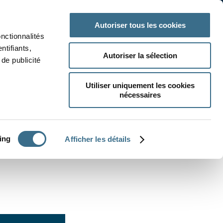
 classe
Autres matières
Autoriser tous les cookies
onctionnalités
ntifiants,
Autoriser la sélection
de publicité
Utiliser uniquement les cookies
nécessaires
CRÉER UN EXERCICE
ing
Afficher les détails