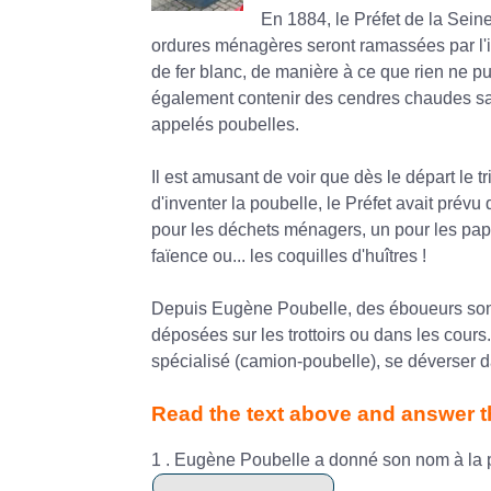
En 1884, le Préfet de la Sein
ordures ménagères seront ramassées par l'int
de fer blanc, de manière à ce que rien ne p
également contenir des cendres chaudes sans
appelés poubelles.
Il est amusant de voir que dès le départ le tr
d'inventer la poubelle, le Préfet avait prévu
pour les déchets ménagers, un pour les papier
faïence ou... les coquilles d'huîtres !
Depuis Eugène Poubelle, des éboueurs sont
déposées sur les trottoirs ou dans les cours.
spécialisé (camion-poubelle), se déverser d
Read the text above and answer t
1 . Eugène Poubelle a donné son nom à la po