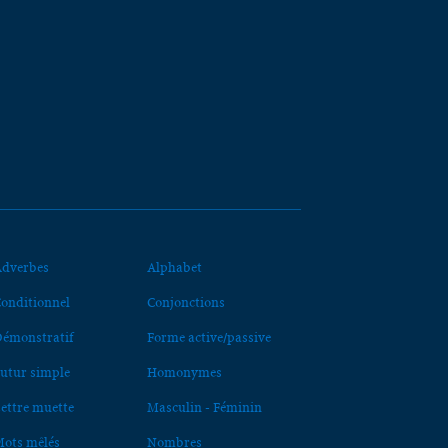
dverbes
Alphabet
onditionnel
Conjonctions
émonstratif
Forme active/passive
utur simple
Homonymes
ettre muette
Masculin - Féminin
ots mêlés
Nombres