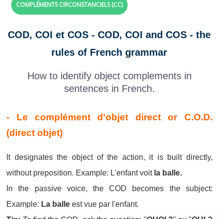
COMPLÉMENTS CIRCONSTANCIELS (CC)
COD, COI et COS - COD, COI and COS - the
rules of French grammar
How to identify object complements in
sentences in French.
- Le complément d'objet direct or C.O.D.
(direct objet)
It designates the object of the action, it is built directly,
without preposition. Example: L'enfant voit
la balle.
In the passive voice, the COD becomes the subject:
Example:
La balle
est vue par l'enfant.