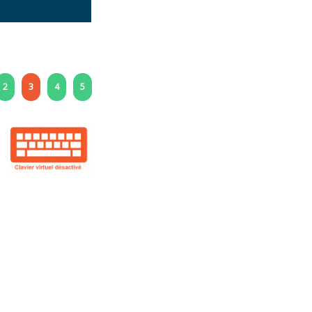
2
3
4
5