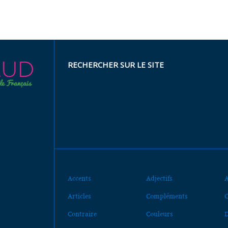
RECHERCHER SUR LE SITE
Accents
Adjectifs
A
Articles
Compléments
C
Contraire
Couleurs
D