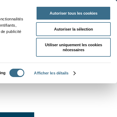
 classe
Autres matières
Autoriser tous les cookies
onctionnalités
ntifiants,
Autoriser la sélection
de publicité
Utiliser uniquement les cookies
nécessaires
CRÉER UN EXERCICE
ing
Afficher les détails