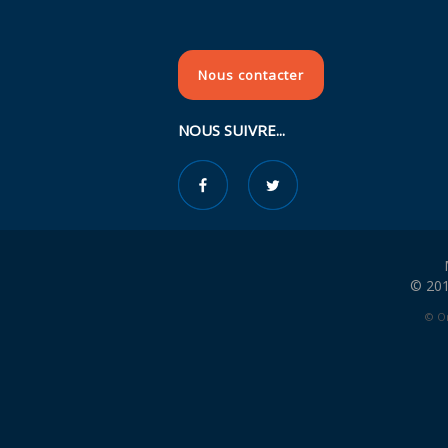
Nous contacter
NOUS SUIVRE...
© 201
© Or