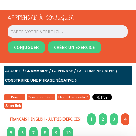
APPRENDRE À CONJUGUER
CONJUGUER
CRÉER UN EXERCICE
/
/
/
/
ACCUEIL
GRAMMAIRE
LA PHRASE
LA FORME NÉGATIVE
CONSTRUIRE UNE PHRASE NÉGATIVE 6
Print
Send to a friend
I found a mistake !
Short link
FRANÇAIS
|
ENGLISH
- AUTRES EXERCICES :
1
2
3
4
5
6
7
8
9
10