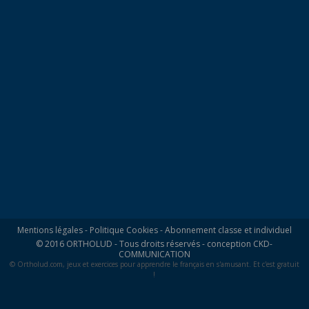
Mentions légales
-
Politique Cookies
-
Abonnement classe et individuel
© 2016 ORTHOLUD - Tous droits réservés - conception
CKD-
COMMUNICATION
© Ortholud.com, jeux et exercices pour apprendre le français en s'amusant. Et c'est gratuit
!