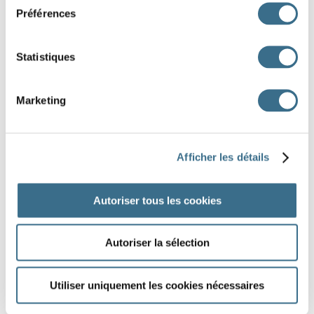
Avec mes amis, nous formons un bon
.
Préférences
Statistiques
DONE!
Marketing
Afficher les détails
Autoriser tous les cookies
Autoriser la sélection
Utiliser uniquement les cookies nécessaires