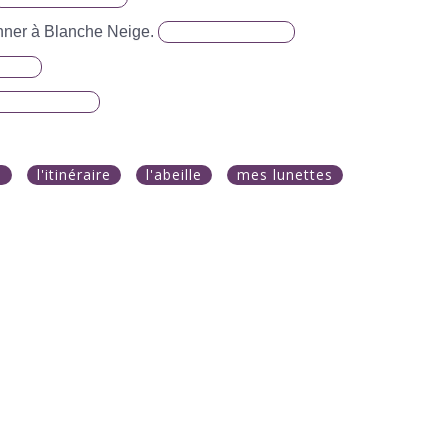
nner à Blanche Neige.
e
l'itinéraire
l'abeille
mes lunettes