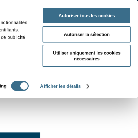
 classe
Autres matières
Autoriser tous les cookies
onctionnalités
ntifiants,
Autoriser la sélection
de publicité
Utiliser uniquement les cookies
nécessaires
CRÉER UN EXERCICE
ing
Afficher les détails