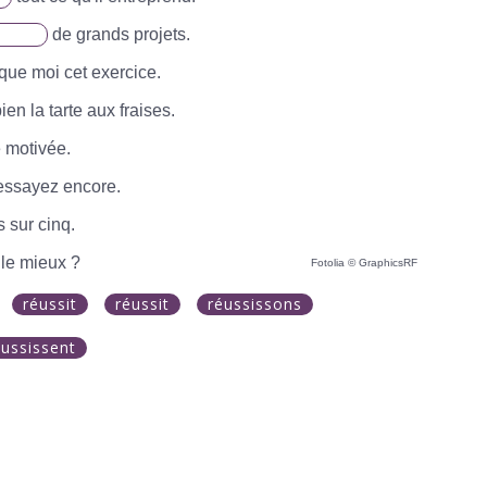
de grands projets.
que moi cet exercice.
ien la tarte aux fraises.
 motivée.
 essayez encore.
s sur cinq.
le mieux ?
Fotolia © GraphicsRF
réussit
réussit
réussissons
éussissent