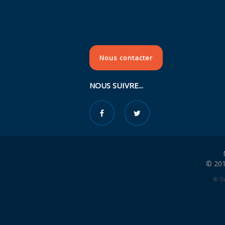
Nous contacter
NOUS SUIVRE...
© 201
© Or