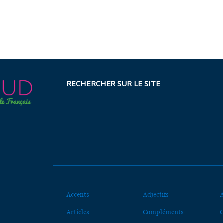
RECHERCHER SUR LE SITE
Accents
Adjectifs
A
Articles
Compléments
C