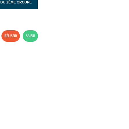
 DU 2ÈME GROUPE
RÉUSSIR
SAISIR