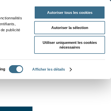
 classe
Autres matières
Autoriser tous les cookies
onctionnalités
ntifiants,
Autoriser la sélection
de publicité
Utiliser uniquement les cookies
nécessaires
CRÉER UN EXERCICE
ing
Afficher les détails