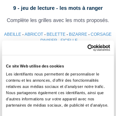
9 - jeu de lecture - les mots à ranger
Complète les grilles avec les mots proposés.
ABEILLE
-
ABRICOT
-
BELETTE
-
BIZARRE
-
CORSAGE
-
DIVISER
-
FICELLE
R
Ce site Web utilise des cookies
I
Les identifiants nous permettent de personnaliser le
contenu et les annonces, d'offrir des fonctionnalités
relatives aux médias sociaux et d'analyser notre trafic.
O
Nous partageons également ces identifiants, ainsi que
d'autres informations sur votre appareil avec nos
partenaires de médias sociaux, de publicité et d'analyse.
L