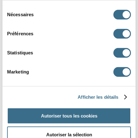
L
Sélection
Nécessaires
du
consentement
Z
Préférences
A
L
Statistiques
Écrire en majuscule !
Marketing
Afficher les détails
DONE!
Autoriser tous les cookies
Autoriser la sélection