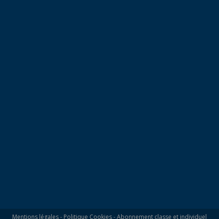
Mentions légales
-
Politique Cookies
-
Abonnement classe et individuel