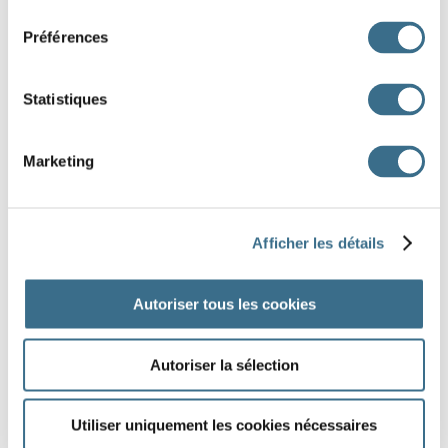
consentement
un dîner
une ville
une mélodie
un habitat
Préférences
une monnaie
un étalon
Statistiques
DONE!
Marketing
Afficher les détails
Autoriser tous les cookies
Autoriser la sélection
Utiliser uniquement les cookies nécessaires