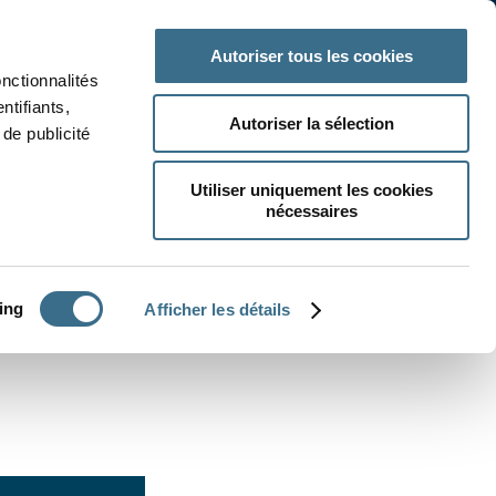
 classe
Autres matières
Autoriser tous les cookies
onctionnalités
ntifiants,
Autoriser la sélection
de publicité
Utiliser uniquement les cookies
nécessaires
CRÉER UN EXERCICE
ing
Afficher les détails