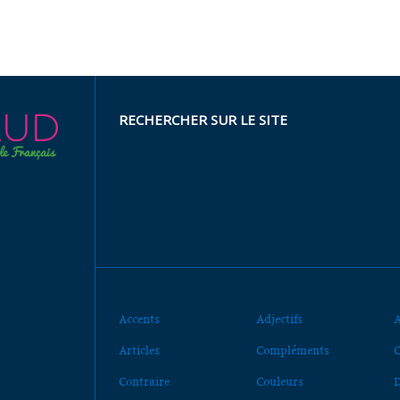
RECHERCHER SUR LE SITE
Accents
Adjectifs
A
Articles
Compléments
C
Contraire
Couleurs
D