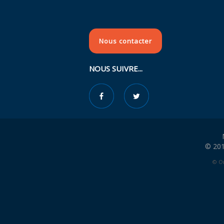
Nous contacter
NOUS SUIVRE...
© 201
© Or