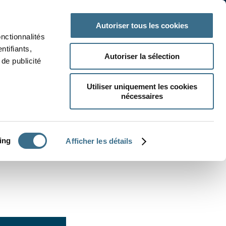
 classe
Autres matières
Autoriser tous les cookies
onctionnalités
ntifiants,
Autoriser la sélection
de publicité
Utiliser uniquement les cookies
nécessaires
CRÉER UN EXERCICE
ing
Afficher les détails