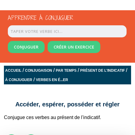
APPRENDRE À CONJUGUER
CONJUGUER
CRÉER UN EXERCICE
/
/
/
/
ACCUEIL
CONJUGAISON
PAR TEMPS
PRÉSENT DE L'INDICATIF
/
À CONJUGUER
VERBES EN É...ER
Accéder, espérer, posséder et régler
Conjugue ces verbes au présent de l'indicatif.