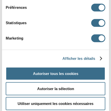
Préférences
seule
Statistiques
J'AI TERMINÉ
Marketing
Afficher les détails
Autoriser tous les cookies
Autoriser la sélection
Utiliser uniquement les cookies nécessaires