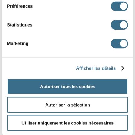
stupides
Préférences
J'AI TERMINÉ
Statistiques
Marketing
Afficher les détails
Autoriser tous les cookies
Autoriser la sélection
Utiliser uniquement les cookies nécessaires