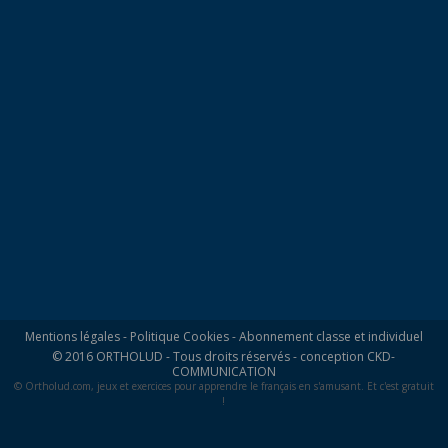
Mentions légales
-
Politique Cookies
-
Abonnement classe et individuel
© 2016 ORTHOLUD - Tous droits réservés - conception
CKD-
COMMUNICATION
© Ortholud.com, jeux et exercices pour apprendre le français en s'amusant. Et c'est gratuit
!