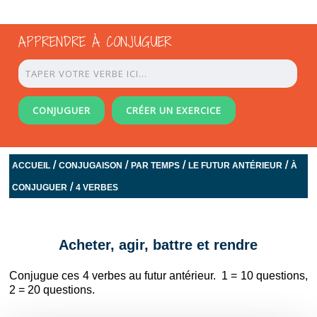
APPRENDRE À CONJUGUER
CONJUGUER
CRÉER UN EXERCICE
/
/
/
/
ACCUEIL
CONJUGAISON
PAR TEMPS
LE FUTUR ANTÉRIEUR
À
/
CONJUGUER
4 VERBES
Acheter, agir, battre et rendre
Conjugue ces 4 verbes au futur antérieur. 1 = 10 questions,
2 = 20 questions.