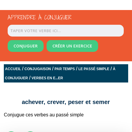
APPRENDRE À CONJUGUER
CONJUGUER
CRÉER UN EXERCICE
/
/
/
/
ACCUEIL
CONJUGAISON
PAR TEMPS
LE PASSÉ SIMPLE
À
/
CONJUGUER
VERBES EN E...ER
achever, crever, peser et semer
Conjugue ces verbes au passé simple