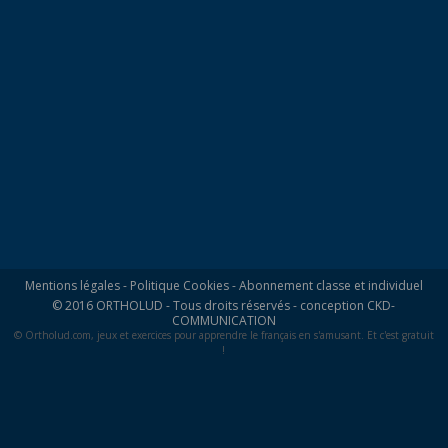
Mentions légales
-
Politique Cookies
-
Abonnement classe et individuel
© 2016 ORTHOLUD - Tous droits réservés - conception
CKD-
COMMUNICATION
© Ortholud.com, jeux et exercices pour apprendre le français en s'amusant. Et c'est gratuit
!