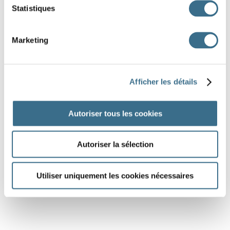
Statistiques
Marketing
Afficher les détails
Autoriser tous les cookies
Autoriser la sélection
Utiliser uniquement les cookies nécessaires