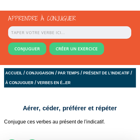
APPRENDRE À CONJUGUER
CONJUGUER
CRÉER UN EXERCICE
/
/
/
/
ACCUEIL
CONJUGAISON
PAR TEMPS
PRÉSENT DE L'INDICATIF
/
À CONJUGUER
VERBES EN É...ER
Aérer, céder, préférer et répéter
Conjugue ces verbes au présent de l'indicatif.