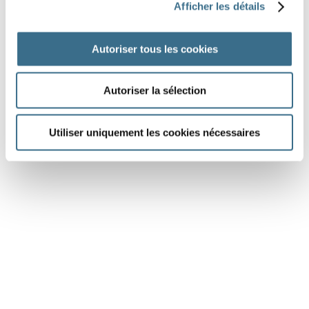
Tu
au collège avec ton ami.
Afficher les détails
Mes parents
en vacances tous les étés.
Autoriser tous les cookies
Autoriser la sélection
DONE!
Utiliser uniquement les cookies nécessaires