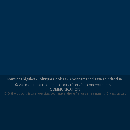
Mentions légales
-
Politique Cookies
-
Abonnement classe et individuel
© 2016 ORTHOLUD - Tous droits réservés - conception
CKD-
COMMUNICATION
© Ortholud.com, jeux et exercices pour apprendre le français en s'amusant. Et c'est gratuit
!