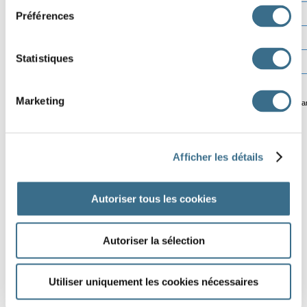
Préférences
Statistiques
Marketing
© ortholud.com
Softwa
Afficher les détails
Autoriser tous les cookies
Autoriser la sélection
Utiliser uniquement les cookies nécessaires