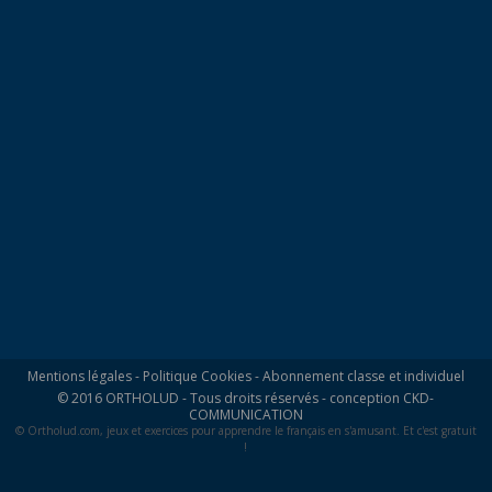
Mentions légales
-
Politique Cookies
-
Abonnement classe et individuel
© 2016 ORTHOLUD - Tous droits réservés - conception
CKD-
COMMUNICATION
© Ortholud.com, jeux et exercices pour apprendre le français en s'amusant. Et c'est gratuit
!