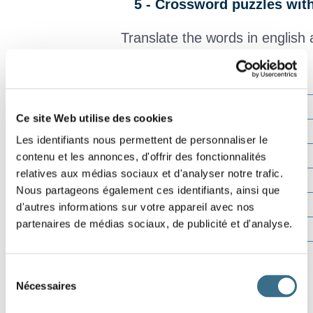
5 - Crossword puzzles wit
Translate the words in english 
Effacer
Ce site Web utilise des cookies
Vérifier
Les identifiants nous permettent de personnaliser le
contenu et les annonces, d'offrir des fonctionnalités
Lettre ?
relatives aux médias sociaux et d'analyser notre trafic.
00:00
Nous partageons également ces identifiants, ainsi que
d'autres informations sur votre appareil avec nos
partenaires de médias sociaux, de publicité et d'analyse.
Sélection
Nécessaires
du
consentement