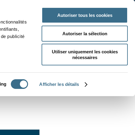
 classe
Autres matières
Autoriser tous les cookies
onctionnalités
ntifiants,
Autoriser la sélection
de publicité
Utiliser uniquement les cookies
nécessaires
CRÉER UN EXERCICE
ing
Afficher les détails