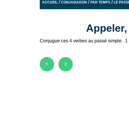
/
/
/
ACCUEIL
CONJUGAISON
PAR TEMPS
LE PASS
Appeler, 
Conjugue ces 4 verbes au passé simple. 1 =
1
2