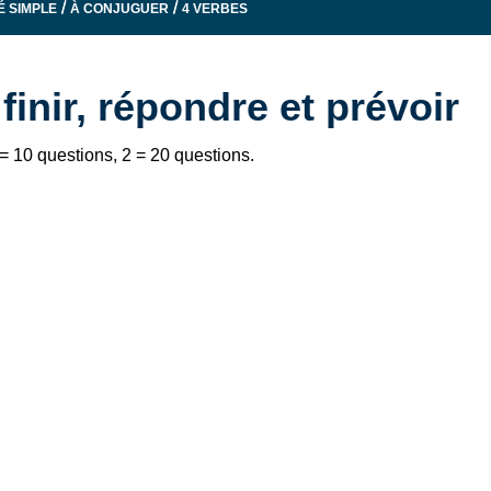
/
/
É SIMPLE
À CONJUGUER
4 VERBES
finir, répondre et prévoir
 10 questions, 2 = 20 questions.