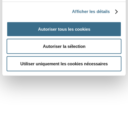
réfléchir avant de parler.
Afficher les détails
Nous
en silence dans la salle obscure
Autoriser tous les cookies
du théâtre.
Autoriser la sélection
DONE!
Utiliser uniquement les cookies nécessaires