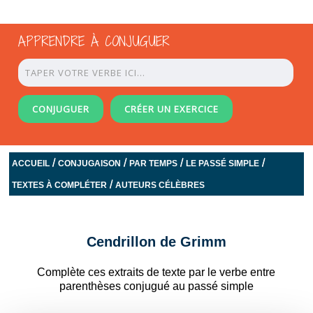
APPRENDRE À CONJUGUER
CONJUGUER
CRÉER UN EXERCICE
/
/
/
/
ACCUEIL
CONJUGAISON
PAR TEMPS
LE PASSÉ SIMPLE
/
TEXTES À COMPLÉTER
AUTEURS CÉLÈBRES
Cendrillon de Grimm
Complète ces extraits de texte par le verbe entre
parenthèses conjugué au passé simple