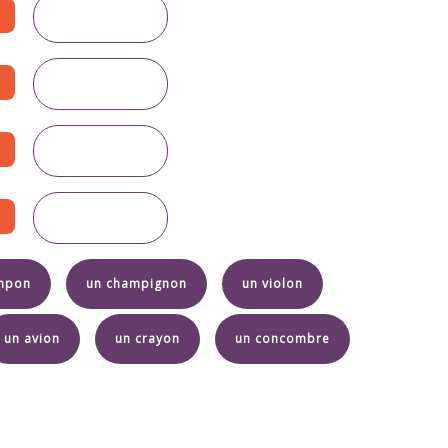
mpon
un champignon
un violon
un avion
un crayon
un concombre