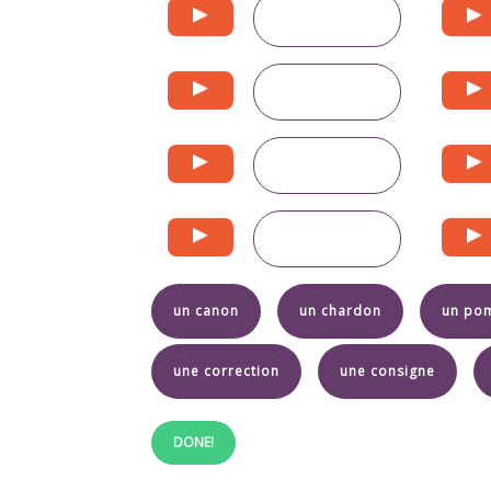
un canon
un chardon
un po
une correction
une consigne
DONE!