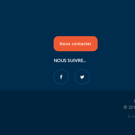
Nous contacter
NOUS SUIVRE...
© 201
© Or