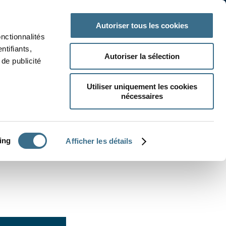
 classe
Autres matières
Autoriser tous les cookies
onctionnalités
ntifiants,
Autoriser la sélection
de publicité
Utiliser uniquement les cookies
nécessaires
CRÉER UN EXERCICE
ing
Afficher les détails