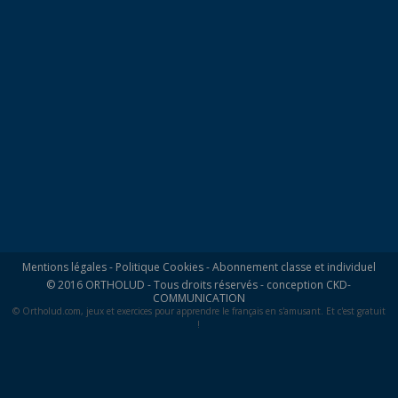
Mentions légales
-
Politique Cookies
-
Abonnement classe et individuel
© 2016 ORTHOLUD - Tous droits réservés - conception
CKD-
COMMUNICATION
© Ortholud.com, jeux et exercices pour apprendre le français en s'amusant. Et c'est gratuit
!