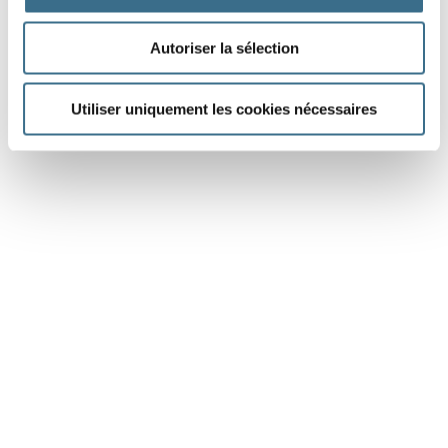
Autoriser la sélection
Utiliser uniquement les cookies nécessaires